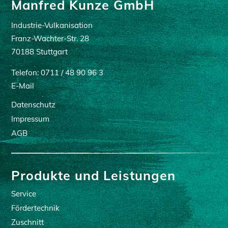
Manfred Kunze GmbH
Industrie-Vulkanisation
Franz-Wachter-Str. 28
70188 Stuttgart
Telefon:
0711 / 48 90 96 3
E-Mail
Datenschutz
Impressum
AGB
Produkte und Leistungen
Service
Fördertechnik
Zuschnitt