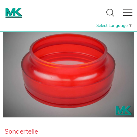
Select Language
▼
Sonderteile